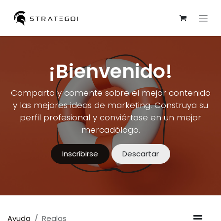
Ir al contenido
¡Bienvenido!
Comparta y comente sobre el mejor contenido
y las mejores ideas de marketing. Construya su
perfil profesional y conviértase en un mejor
mercadólogo.
Inscribirse
Descartar
Ayuda
Reglas