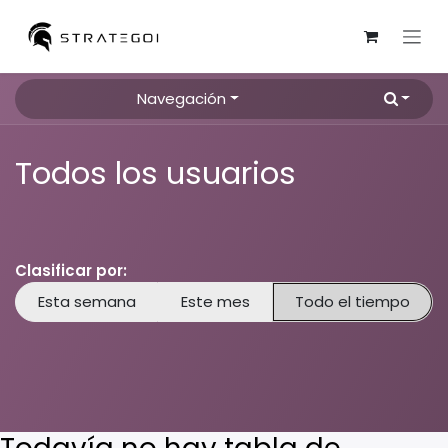
Ir al contenido
Navegación
Todos los usuarios
Clasificar por:
Esta semana
Este mes
Todo el tiempo