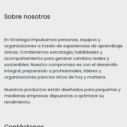
Sobre nosotros
En Strategoi impulsamos personas, equipos y
organizaciones a través de experiencias de aprendizaje
únicas. Combinamos estrategia, habilidades y
acompañamiento para generar cambios reales y
sostenibles. Nuestro compromiso es con el desarrollo
integral, preparando a profesionales, líderes y
organizaciones para los retos de hoy y mañana.
Nuestros productos están diseñados para pequeñas y
medianas empresas dispuestas a optimizar su
rendimiento.
Contáctenos