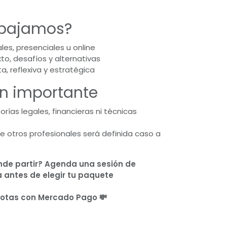
bajamos?
les, presenciales u online
to, desafíos y alternativas
a, reflexiva y estratégica
n importante
rías legales, financieras ni técnicas
de otros profesionales será definida caso a
nde partir? Agenda una sesión de
a antes de elegir tu paquete
uotas con Mercado Pago 💸