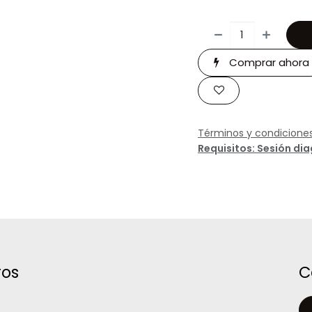
Comprar ahora
Términos y condicione
Requisitos: Sesión di
ros
C