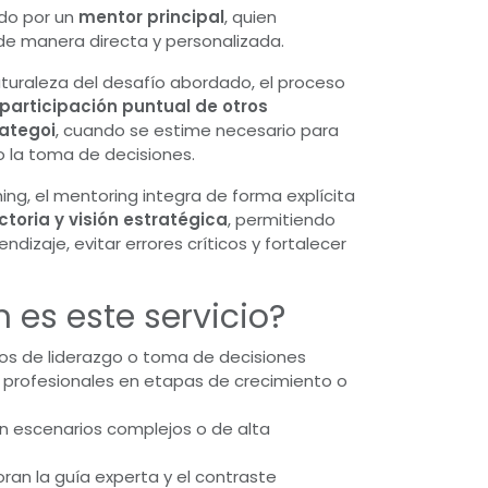
ido por un
mentor principal
, quien
de manera directa y personalizada.
turaleza del desafío abordado, el proceso
participación puntual de otros
rategoi
, cuando se estime necesario para
 o la toma de decisiones.
ing, el mentoring integra de forma explícita
ctoria y visión estratégica
, permitiendo
ndizaje, evitar errores críticos y fortalecer
 es este servicio?
os de liderazgo o toma de decisiones
profesionales en etapas de crecimiento o
n escenarios complejos o de alta
ran la guía experta y el contraste