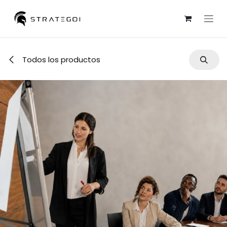
Ir al contenido
Todos los productos